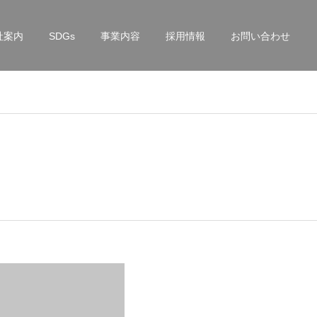
社案内
SDGs
事業内容
採用情報
お問い合わせ