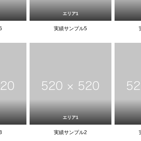
エリア1
6
実績サンプル5
エリア1
3
実績サンプル2