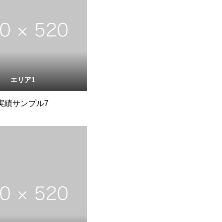
エリア1
実績サンプル7