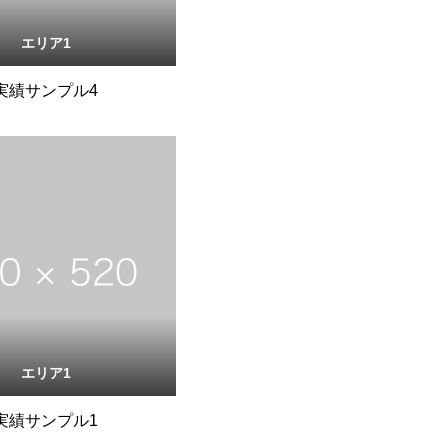
エリア1
実績サンプル4
エリア1
実績サンプル1