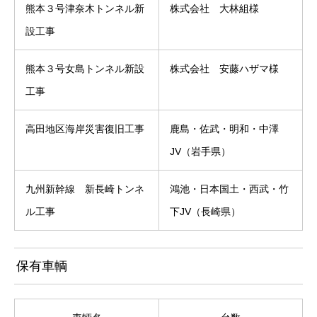
熊本３号津奈木トンネル新
株式会社 大林組様
設工事
熊本３号女島トンネル新設
株式会社 安藤ハザマ様
工事
高田地区海岸災害復旧工事
鹿島・佐武・明和・中澤
JV（岩手県）
九州新幹線 新長崎トンネ
鴻池・日本国土・西武・竹
ル工事
下JV（長崎県）
保有車輌