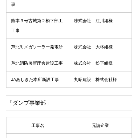
事
熊本３号古城第２橋下部工
株式会社 江川組様
工事
芦北町メガソーラー発電所
株式会社 大林組様
芦北消防署新庁舎建設工事
株式会社 松下組様
JAあしきた本所新設工事
丸昭建設 株式会社様
「ダンプ事業部」
工事名
元請企業