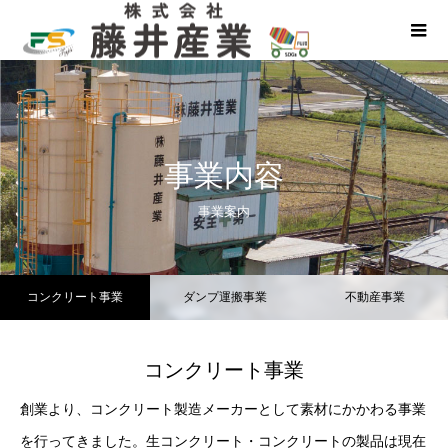
事業内容
事業案内
コンクリート事業
ダンプ運搬事業
不動産事業
コンクリート事業
創業より、コンクリート製造メーカーとして素材にかかわる事業
を行ってきました。生コンクリート・コンクリートの製品は現在